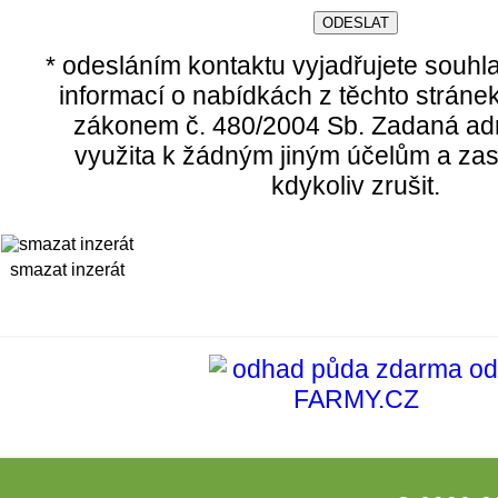
* odesláním kontaktu vyjadřujete souhl
informací o nabídkách z těchto stráne
zákonem č. 480/2004 Sb. Zadaná ad
využita k žádným jiným účelům a zas
kdykoliv zrušit.
smazat inzerát