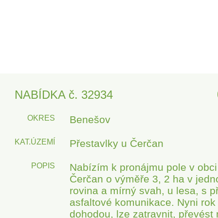
NABÍDKA č. 32934
OKRES
Benešov
KAT.ÚZEMÍ
Přestavlky u Čerčan
POPIS
Nabízím k pronájmu pole v obci
Čerčan o výměře 3, 2 ha v jedn
rovina a mírný svah, u lesa, s 
asfaltové komunikace. Nyni ro
dohodou, lze zatravnit, převést